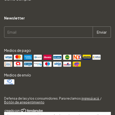
Newsletter
Medios de pago
Medios de envío
Defensa de las y los consumidores. Para reclamos
ingresá acá.
/
Botón de arrepentimiento