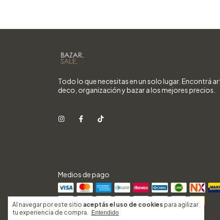
Todo lo que necesitas en un solo lugar. Encontrá ar
deco, organización y bazar a los mejores precios.
Medios de pago
Al navegar por este sitio
aceptás el uso de cookies
para agilizar
tu experiencia de compra.
Entendido