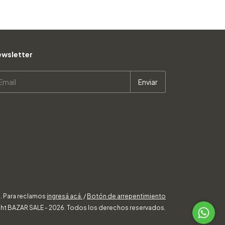
wsletter
. Para reclamos
ingresá acá.
/
Botón de arrepentimiento
ht BAZAR SALE - 2026. Todos los derechos reservados.