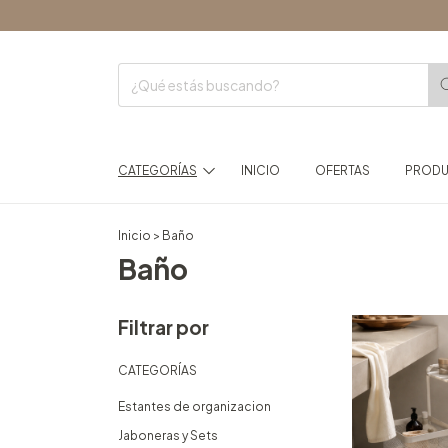
ENVÍOS
CATEGORÍAS
INICIO
OFERTAS
PROD
Inicio
>
Baño
Baño
Filtrar por
CATEGORÍAS
Estantes de organizacion
Jaboneras y Sets