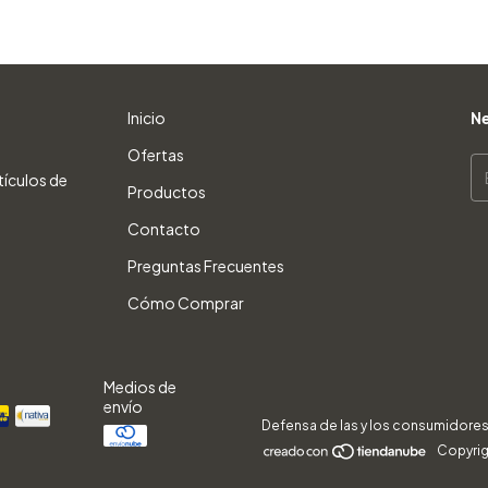
Inicio
Ne
Ofertas
tículos de
Productos
Contacto
Preguntas Frecuentes
Cómo Comprar
Medios de
envío
Defensa de las y los consumidores
Copyrig