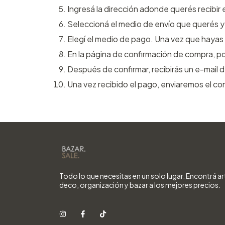
Ingresá la dirección adonde querés recibir 
Seleccioná el medio de envío que querés y 
Elegí el medio de pago. Una vez que hayas 
En la página de confirmación de compra, po
Después de confirmar, recibirás un e-mail 
Una vez recibido el pago, enviaremos el c
Todo lo que necesitas en un solo lugar. Encontrá ar
deco, organización y bazar a los mejores precios.