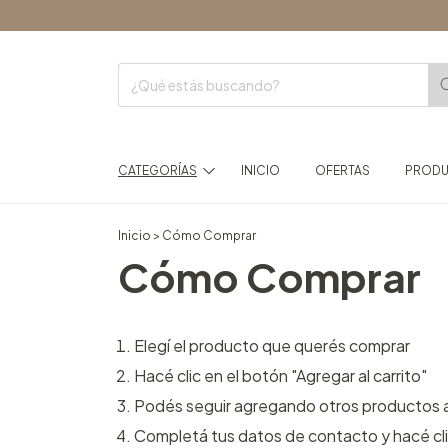
E
CATEGORÍAS
INICIO
OFERTAS
PROD
Inicio
>
Cómo Comprar
Cómo Comprar
Elegí el producto que querés comprar
Hacé clic en el botón "Agregar al carrito"
Podés seguir agregando otros productos al c
Completá tus datos de contacto y hacé cli